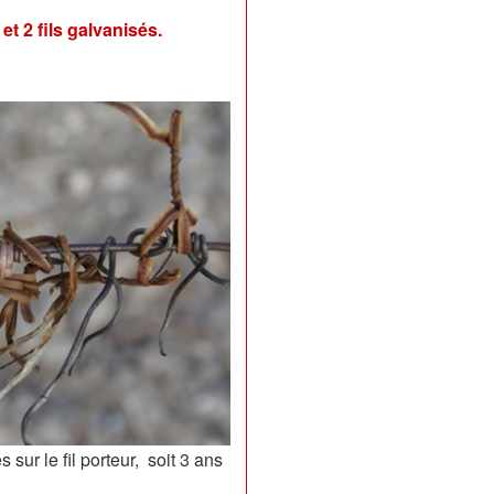
et 2 fils galvanisés.
s sur le fil porteur, soit 3 ans