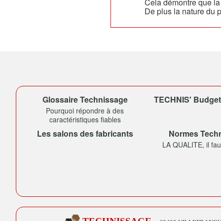
Cela démontre que la 
De plus la nature du p
Glossaire Technissage
TECHNIS' Budget (
Pourquoi répondre à des
caractéristiques fiables
Les salons des fabricants
Normes Tech
LA QUALITE, il faut