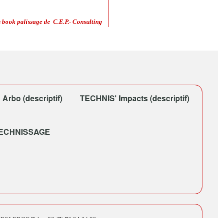
u book palissage de C.E.P.- Consulting
Arbo (descriptif)
TECHNIS' Impacts (descriptif)
TECHNISSAGE