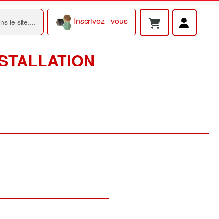
Inscrivez - vous
NSTALLATION
E