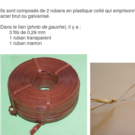
Ils sont composés de 2 rubans en plastique collé qui emprisonne
acier brut ou galvanisé.
Dans le lien (
photo de gauche
), il y a :
3 fils de 0,29 mm
1 ruban transparent
1 ruban marron