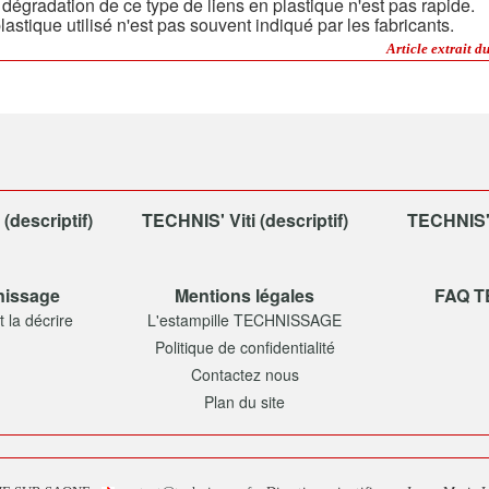
dégradation de ce type de liens en plastique n'est pas rapide.
lastique utilisé n'est pas souvent indiqué par les fabricants.
Article extrait d
descriptif)
TECHNIS' Viti (descriptif)
TECHNIS' 
nissage
Mentions légales
FAQ 
 la décrire
L'estampille TECHNISSAGE
Politique de confidentialité
Contactez nous
Plan du site