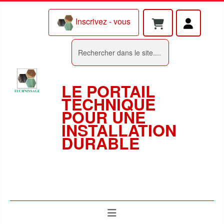
Inscrivez - vous
Rechercher
LE PORTAIL
TECHNIQUE
POUR UNE
INSTALLATION
DURABLE