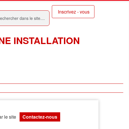
cher
Inscrivez - vous
NE INSTALLATION
 le site
Contactez-nous