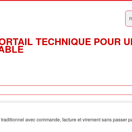
Recher
ORTAIL TECHNIQUE POUR U
ABLE
traditionnel avec commande, facture et virement sans passer par