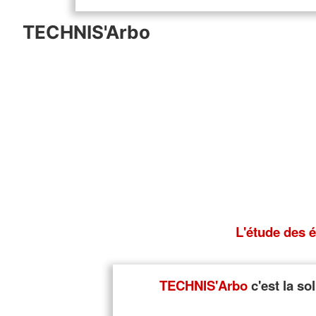
TECHNIS'Arbo
L'étude
des é
TECHNIS'Arbo
c'est la so