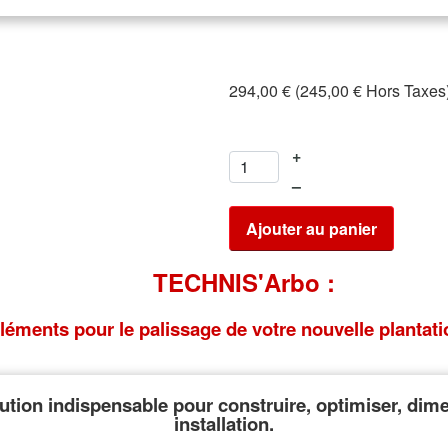
294,00 € (245,00 € Hors Taxes
+
–
Ajouter au panier
TECHNIS'Arbo
:
léments pour le palissage de votre nouvelle plantati
lution indispensable pour construire, optimiser, dim