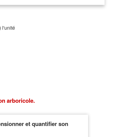
)
l'unité
on arboricole.
ensionner et quantifier son