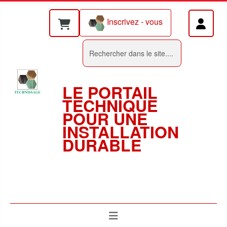
Inscrivez - vous
Rechercher
LE PORTAIL
TECHNIQUE
POUR UNE
INSTALLATION
DURABLE