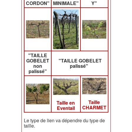
CORDON"
MINIMALE"
Y"
"TAILLE
GOBELET
"TAILLE GOBELET
non
palissé"
palissé"
Taille
Taille en
CHARMET
Eventail
Le type de lien va dépendre du type de
taille.