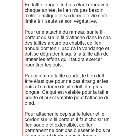
En taille longue, le bois étant renouvelé
chaque année, le lien n'a pas besoin
d'être élastique et sa durée de vie sera
limité à 1 seule saison végétative.
Pour une attache du rameau sur le fil
porteur ou sur le fil d'attache dans le cas
des tailles arcure ou chablis, ce lien
annuel doit tenir jusqu'à la vendange et
doit se dégrader jusqu'à la taille afin de
limiter les efforts qu'il faudra exercer
pour tirer les bois.
Par contre en taille courte, le lien doit
être élastique pour ne pas étrangler les
bois et sa durée de vie doit être plus
longue. Ce qui est valable pour la taille
courte et aussi valable pour l'attache du
pied.
Pour attacher le cep sur le tuteur et le
cordon sur le fil porteur, il faut choisir un
lien souple et extensible, ce lien
permanent ne doit pas blesser le bois ni
l'étrangler et durée dans le temps.