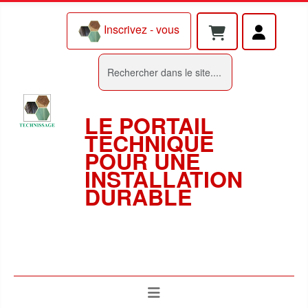
Inscrivez - vous
Rechercher
LE PORTAIL
TECHNIQUE
POUR UNE
INSTALLATION
DURABLE