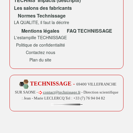
TECHNIS' Impacts (descriptif)
Les salons des fabricants
Normes Technissage
LA QUALITE, il faut la décrire
Mentions légales
FAQ TECHNISSAGE
L'estampille TECHNISSAGE
Politique de confidentialité
Contactez nous
Plan du site
TECHNISSAGE
-
69400 VILLEFRANCHE
SUR SAONE -
contact@technissage.fr
- Direction scientifique
: Jean - Marie LECLERCQ Tel :
+33 (7) 76 94 04 82