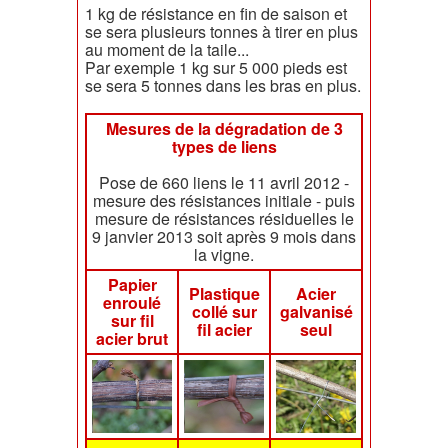
1 kg de résistance en fin de saison et
se sera plusieurs tonnes à tirer en plus
au moment de la taile...
Par exemple 1 kg sur 5 000 pieds est
se sera 5 tonnes dans les bras en plus.
Mesures de la dégradation de 3
types de liens
Pose de 660 liens le 11 avril 2012 -
mesure des résistances initiale - puis
mesure de résistances résiduelles le
9 janvier 2013 soit après 9 mois dans
la vigne.
Papier
Plastique
Acier
enroulé
collé sur
galvanisé
sur fil
fil acier
seul
acier brut