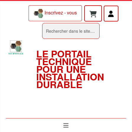
Inscrivez - vous
Rechercher
LE PORTAIL
TECHNIQUE
POUR UNE
INSTALLATION
DURABLE