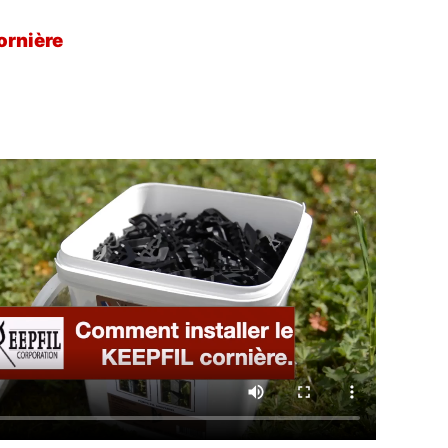
ornière