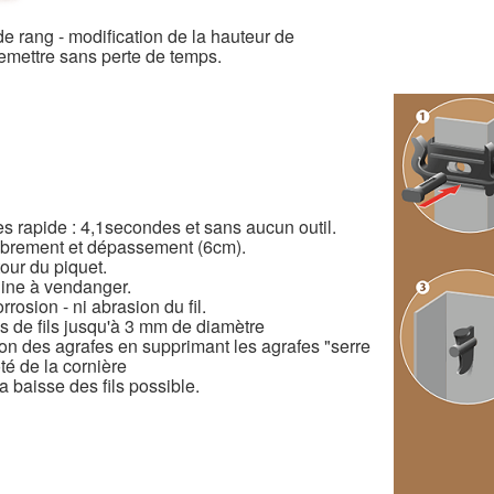
e rang - modification de la hauteur de
 remettre sans perte de temps.
s rapide : 4,1secondes et sans aucun outil.
mbrement et dépassement (6cm).
our du piquet.
ine à vendanger.
rosion - ni abrasion du fil.
s de fils jusqu'à 3 mm de diamètre
tion des agrafes en supprimant les agrafes "serre
té de la cornière
 baisse des fils possible.