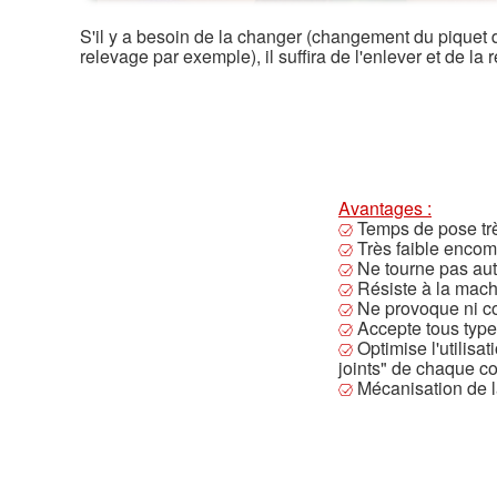
S'il y a besoin de la changer (changement du piquet d
relevage par exemple), il suffira de l'enlever et de la
Avantages :
Temps de pose trè
Très faible enco
Ne tourne pas aut
Résiste à la mach
Ne provoque ni cor
Accepte tous type
Optimise l'utilisa
joints" de chaque co
Mécanisation de la