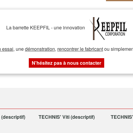
La barrette KEEPFIL - une innovation
n essai
, une
démonstration
,
rencontrer le fabricant
ou simpleme
N'hésitez pas à nous contacter
descriptif)
TECHNIS' Viti (descriptif)
TECHNIS' 