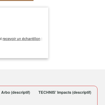
nt
recevoir un échantillon
:
Arbo (descriptif)
TECHNIS' Impacts (descriptif)