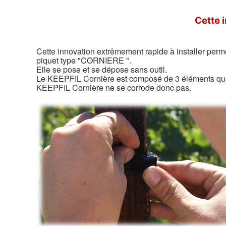
Cette 
Cette innovation extrêmement rapide à installer permet
piquet type "CORNIERE ".
Elle se pose et se dépose sans outil.
Le KEEPFIL Cornière est composé de 3 éléments qui so
KEEPFIL Cornière ne se corrode donc pas.