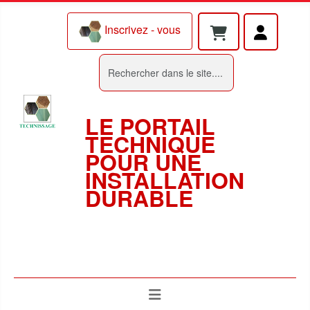
Inscrivez - vous
Rechercher
LE PORTAIL
TECHNIQUE
POUR UNE
INSTALLATION
DURABLE