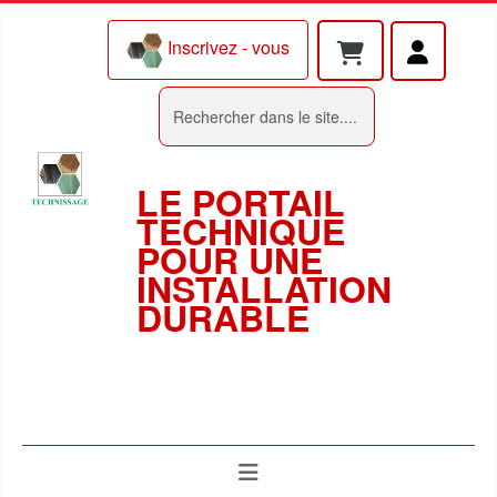
Inscrivez - vous
Rechercher
LE PORTAIL
TECHNIQUE
POUR UNE
INSTALLATION
DURABLE