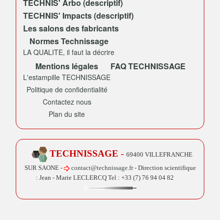
TECHNIS' Arbo (descriptif)
TECHNIS' Impacts (descriptif)
Les salons des fabricants
Normes Technissage
LA QUALITE, il faut la décrire
Mentions légales
FAQ TECHNISSAGE
L'estampille TECHNISSAGE
Politique de confidentialité
Contactez nous
Plan du site
TECHNISSAGE
-
69400 VILLEFRANCHE
SUR SAONE -
contact@technissage.fr
- Direction scientifique
: Jean - Marie LECLERCQ Tel :
+33 (7) 76 94 04 82