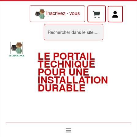
Inscrivez - vous
Rechercher
LE PORTAIL
TECHNIQUE
POUR UNE
INSTALLATION
DURABLE