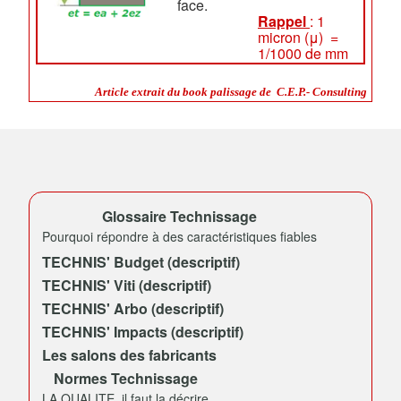
face.
Rappel
: 1
micron (μ) =
1/1000 de mm
Article extrait du book palissage de C.E.P.- Consulting
Glossaire Technissage
Pourquoi répondre à des caractéristiques fiables
TECHNIS' Budget (descriptif)
TECHNIS' Viti (descriptif)
TECHNIS' Arbo (descriptif)
TECHNIS' Impacts (descriptif)
Les salons des fabricants
Normes Technissage
LA QUALITE, il faut la décrire