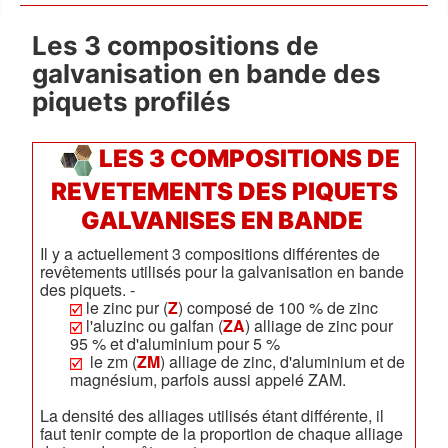
Les 3 compositions de
galvanisation en bande des
piquets profilés
LES 3 COMPOSITIONS DE
REVETEMENTS DES PIQUETS
GALVANISES EN BANDE
Il y a actuellement 3 compositions différentes de
revêtements utilisés pour la galvanisation en bande
des piquets. -
le zinc pur (
Z
) composé de 100 % de zinc
l'aluzinc ou galfan (
ZA
) alliage de zinc pour
95 % et d'aluminium pour 5 %
le zm (
ZM
) alliage de zinc, d'aluminium et de
magnésium, parfois aussi appelé ZAM.
La densité des alliages utilisés étant différente, il
faut tenir compte de la proportion de chaque alliage