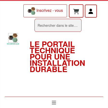
Inscrivez - vous
Rechercher
LE PORTAIL
TECHNIQUE
POUR UNE
INSTALLATION
DURABLE