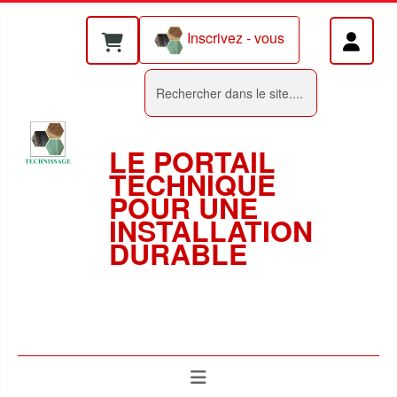
Inscrivez - vous
Rechercher
LE PORTAIL
TECHNIQUE
POUR UNE
INSTALLATION
DURABLE