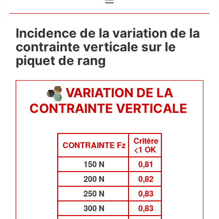
Incidence de la variation de la
contrainte verticale sur le
piquet de rang
VARIATION DE LA
CONTRAINTE VERTICALE
Critère
CONTRAINTE Fz
<1 OK
150 N
0,81
200 N
0,82
250 N
0,83
300 N
0,83