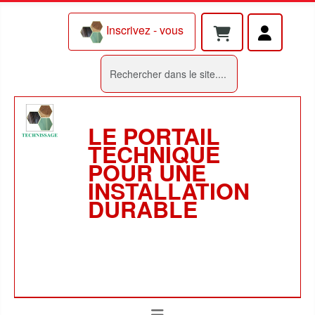
Inscrivez - vous
Rechercher
LE PORTAIL
TECHNIQUE
POUR UNE
INSTALLATION
DURABLE