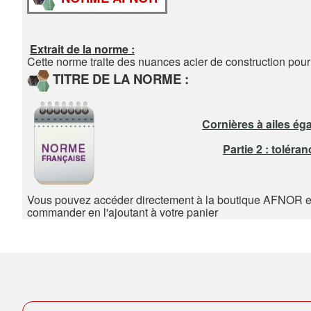
Extrait de la norme :
Cette norme traite des nuances acier de construction pour
TITRE DE LA NORME :
Cornières à ailes éga
Partie 2 : tolér
Vous pouvez accéder directement à la boutique AFNOR en
commander en l'ajoutant à votre panier