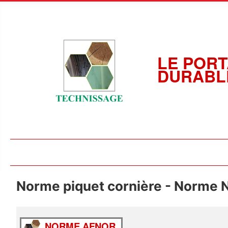
LE PORT
DURABL
Norme piquet cornière - Norme 
NORME AFNOR