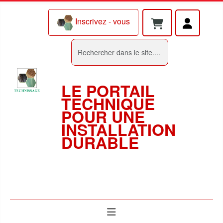
Inscrivez - vous
Rechercher
LE PORTAIL
TECHNIQUE
POUR UNE
INSTALLATION
DURABLE