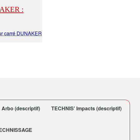
UNAKER :
eur carré DUNAKER
Arbo (descriptif)
TECHNIS' Impacts (descriptif)
TECHNISSAGE