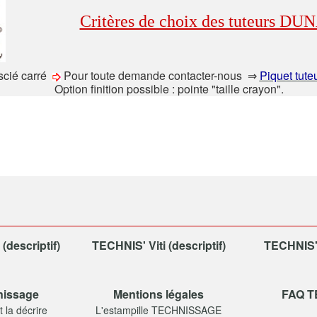
Critères de choix des tuteurs D
scié carré
Pour toute demande contacter-nous ⇒
Piquet tut
Option finition possible : pointe "taille crayon".
descriptif)
TECHNIS' Viti (descriptif)
TECHNIS' 
nissage
Mentions légales
FAQ 
 la décrire
L'estampille TECHNISSAGE