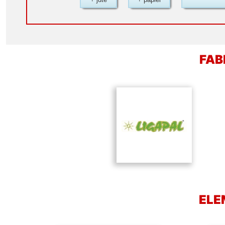
FAB
ELE