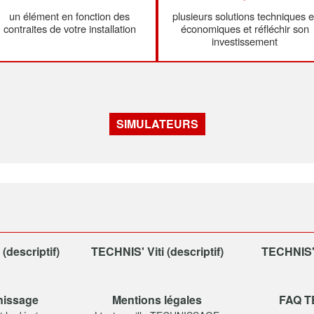
un élément en fonction des
plusieurs solutions techniques e
contraites de votre installation
économiques et réfléchir son
investissement
SIMULATEURS
descriptif)
TECHNIS' Viti (descriptif)
TECHNIS' 
nissage
Mentions légales
FAQ 