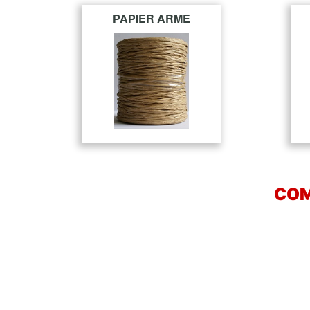
PAPIER ARME
COM