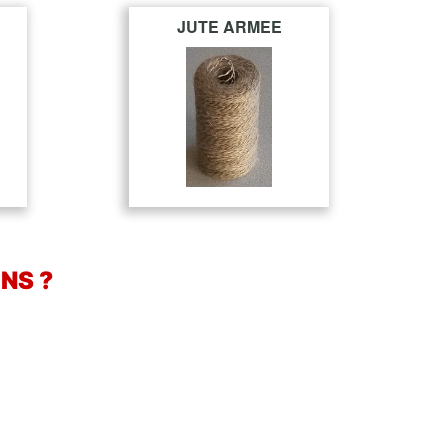
JUTE ARMEE
NS ?