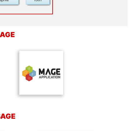
SAGE
SAGE