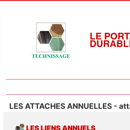
LE PORT
DURABL
LES ATTACHES ANNUELLES - atta
LES LIENS ANNUELS