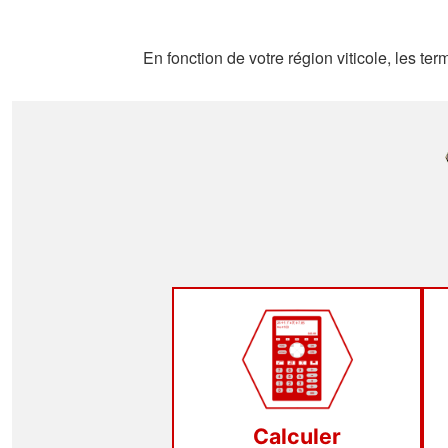
En fonction de votre région viticole, les te
Calculer